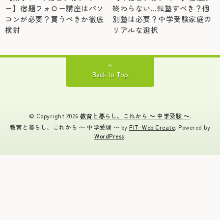
ー】宿題フォロー講座はパソ
終わらない…転塾すべき？個
コンが必要？買うべきか徹底
別塾は必要？中学受験家庭の
検討
リアルな選択
Back to Top
© Copyright 2026
教育と暮らし、これから ～ 中学受験 ～
.
教育と暮らし、これから ～ 中学受験 ～ by
FIT-Web Create
. Powered by
WordPress
.