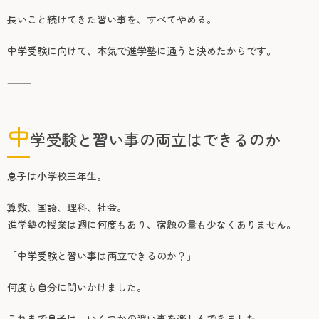
長いこと続けてきた習い事を、すべてやめる。
中学受験に向けて、本気で進学塾に通うと決めたからです。
⸻
中
学受験と習い事の両立はできるのか
息子は小学校三年生。
算数、国語、理科、社会。
進学塾の授業は週に何度もあり、宿題の量も少なくありません。
「中学受験と習い事は両立できるのか？」
何度も自分に問いかけました。
これまで息子は、いくつかの習い事を楽しんできました。