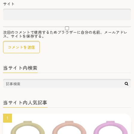
サイト
次回のコメントで使用するためブラウザーに自分の名前、メールアドレ
ス、サイトを保存する。
当サイト内検索
当サイト内人気記事