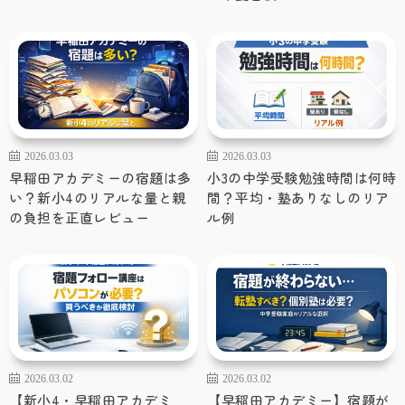
2026.03.03
2026.03.03
早稲田アカデミーの宿題は多
小3の中学受験勉強時間は何時
い？新小4のリアルな量と親
間？平均・塾ありなしのリア
の負担を正直レビュー
ル例
2026.03.02
2026.03.02
【新小4・早稲田アカデミ
【早稲田アカデミー】宿題が