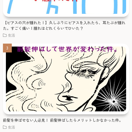
【ピアスの穴が腫れた！】久しぶりにピアスを入れたら、耳たぶが腫れ
た。すごく痛い！腫れはどれくらいでひいた？
生活
前髪を伸ばせない人必見！ 前髪伸ばしたらメリットしかなかった件。
生活