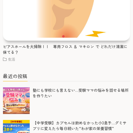
ピアスホールを大掃除！！ 専用フロス ＆ マキロン で どれだけ清潔に
保てる？
生活
最近の投稿
塾にも学校にも言えない…受験ママの悩みを話せる場所
を作りたい
【中学受験】カプセルは飲めなかった小3息子…グミサ
プリに変えたら毎日続いた“わが家の栄養習慣”