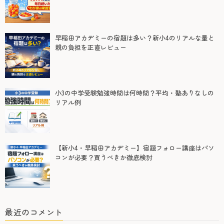
早稲田アカデミーの宿題は多い？新小4のリアルな量と
親の負担を正直レビュー
小3の中学受験勉強時間は何時間？平均・塾ありなしの
リアル例
【新小4・早稲田アカデミー】宿題フォロー講座はパソ
コンが必要？買うべきか徹底検討
最近のコメント