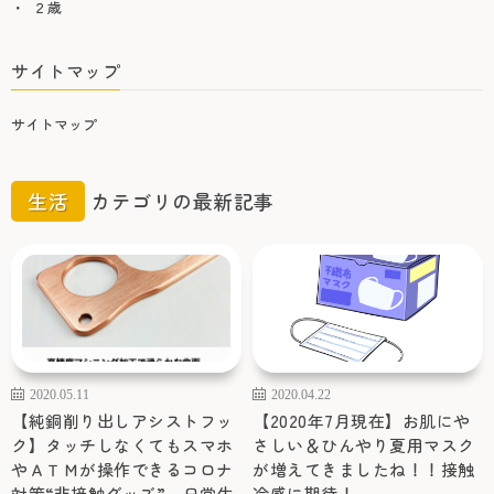
２歳
サイトマップ
サイトマップ
生活
カテゴリの最新記事
2020.05.11
2020.04.22
【純銅削り出しアシストフッ
【2020年7月現在】お肌にや
ク】タッチしなくてもスマホ
さしい＆ひんやり夏用マスク
やＡＴＭが操作できるコロナ
が増えてきましたね！！接触
対策“非接触グッズ”。日常生
冷感に期待！