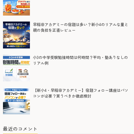
早稲田アカデミーの宿題は多い？新小4のリアルな量と
親の負担を正直レビュー
小3の中学受験勉強時間は何時間？平均・塾ありなしの
リアル例
【新小4・早稲田アカデミー】宿題フォロー講座はパソ
コンが必要？買うべきか徹底検討
最近のコメント