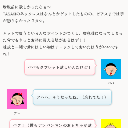
増税前に欲しかったなぁ～
TASAKIのネックレスはなんとかゲットしたものの、ピアスまでは手
が回らなかったワタシ。
ネットで買うといろんなポイントがつくし、増税後になってしまっ
た今でもきっとお得に買える場があるはず！！
株式と一緒で常にほしい物はチェックしておいたほうがいいです
ね！
パパもタブレット欲しいんだけど！
パパ
アハハ、そうだったね。（忘れてた！）
プー
バブ！（僕もアンパンマンのおもちゃが欲