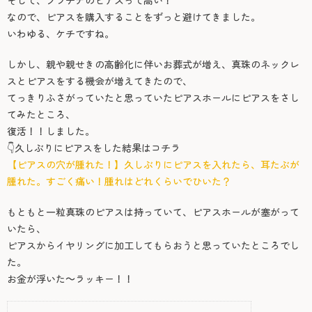
そして、プラチナのピアスって高い！
なので、ピアスを購入することをずっと避けてきました。
いわゆる、ケチですね。
しかし、親や親せきの高齢化に伴いお葬式が増え、真珠のネックレ
スとピアスをする機会が増えてきたので、
てっきりふさがっていたと思っていたピアスホールにピアスをさし
てみたところ、
復活！！しました。
👇久しぶりにピアスをした結果はコチラ
【ピアスの穴が腫れた！】久しぶりにピアスを入れたら、耳たぶが
腫れた。すごく痛い！腫れはどれくらいでひいた？
もともと一粒真珠のピアスは持っていて、ピアスホールが塞がって
いたら、
ピアスからイヤリングに加工してもらおうと思っていたところでし
た。
お金が浮いた～ラッキー！！