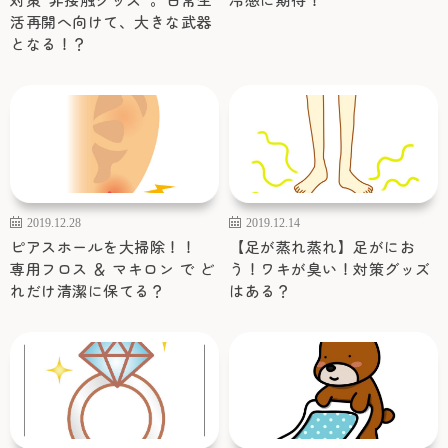
活再開へ向けて、大きな武器
となる！？
2019.12.28
2019.12.14
ピアスホールを大掃除！！
【足が蒸れ蒸れ】足がにお
専用フロス ＆ マキロン で ど
う！ワキが臭い！対策グッズ
れだけ清潔に保てる？
はある？