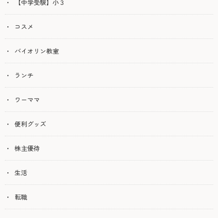
【中学受験】小３
コスメ
バイオリン教室
ランチ
ワーママ
便利グッズ
株主優待
生活
転職