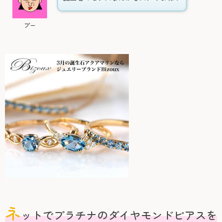
プー
ネ
ットでプラチナのダイヤモンドピアスを