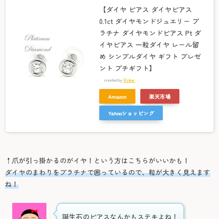
【ダイヤ ピアス ダイヤピアス
0.1ct ダイヤモンドジュエリー プ
ラチナ ダイヤモンドピアス Pt ダ
イヤピアス 一粒ダイヤ レール留
め シンプルダイヤ ギフト プレゼ
ント プチギフト】
created by
Rinker
Amazon
楽天市場
Yahooショッピング
↑爪が引っ掛かるのがイヤ！という方はこちらがいいかも！
ダイヤのまわりをプラチナで囲っているので、粒が大きく見えます
ね！
誕生石のピアスなんかもステキよね！