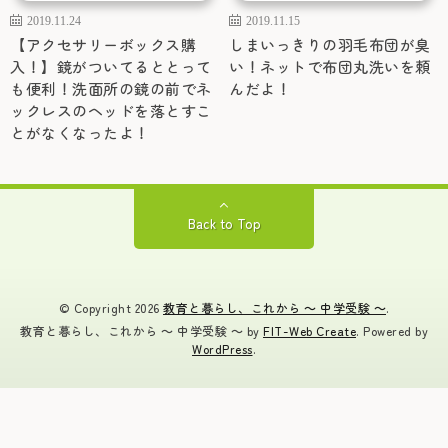
2019.11.24
2019.11.15
【アクセサリーボックス購
しまいっきりの羽毛布団が臭
入！】鏡がついてるととって
い！ネットで布団丸洗いを頼
も便利！洗面所の鏡の前でネ
んだよ！
ックレスのヘッドを落とすこ
とがなくなったよ！
Back to Top
© Copyright 2026
教育と暮らし、これから ～ 中学受験 ～
.
教育と暮らし、これから ～ 中学受験 ～ by
FIT-Web Create
. Powered by
WordPress
.