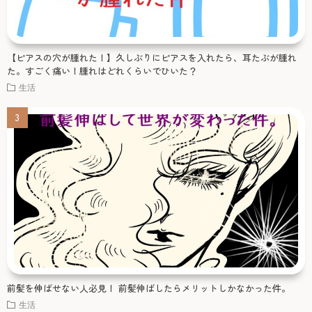
【ピアスの穴が腫れた！】久しぶりにピアスを入れたら、耳たぶが腫れ
た。すごく痛い！腫れはどれくらいでひいた？
生活
前髪を伸ばせない人必見！ 前髪伸ばしたらメリットしかなかった件。
生活