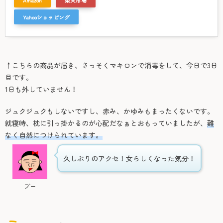
Amazon
楽天市場
Yahooショッピング
↑こちらの商品が届き、さっそくマキロンで消毒をして、今日で3日
目です。
1日も外していません！
ジュクジュクもしないですし、赤み、かゆみもまったくないです。
就寝時、枕に引っ掛かるのが心配だなぁとおもっていましたが、
難
なく自然につけられています。
久しぶりのアクセ！女らしくなった気分！
プー