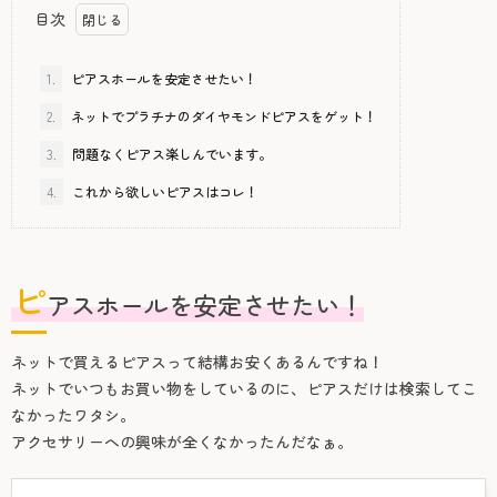
目次
1.
ピアスホールを安定させたい！
2.
ネットでプラチナのダイヤモンドピアスをゲット！
3.
問題なくピアス楽しんでいます。
4.
これから欲しいピアスはコレ！
ピ
アスホールを安定させたい！
ネットで買えるピアスって結構お安くあるんですね！
ネットでいつもお買い物をしているのに、ピアスだけは検索してこ
なかったワタシ。
アクセサリーへの興味が全くなかったんだなぁ。