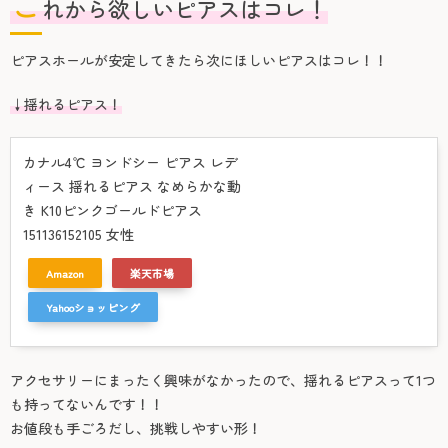
こ
れから欲しいピアスはコレ！
ピアスホールが安定してきたら次にほしいピアスはコレ！！
↓揺れるピアス！
カナル4℃ ヨンドシー ピアス レデ
ィース 揺れるピアス なめらかな動
き K10ピンクゴールドピアス
151136152105 女性
Amazon
楽天市場
Yahooショッピング
アクセサリーにまったく興味がなかったので、揺れるピアスって1つ
も持ってないんです！！
お値段も手ごろだし、挑戦しやすい形！