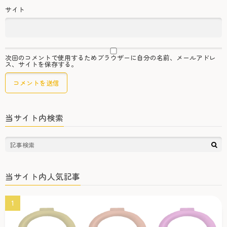
サイト
次回のコメントで使用するためブラウザーに自分の名前、メールアドレ
ス、サイトを保存する。
当サイト内検索
当サイト内人気記事