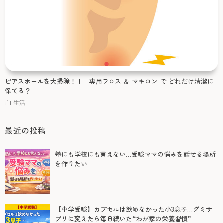
ピアスホールを大掃除！！ 専用フロス ＆ マキロン で どれだけ清潔に
保てる？
生活
最近の投稿
塾にも学校にも言えない…受験ママの悩みを話せる場所
を作りたい
【中学受験】カプセルは飲めなかった小3息子…グミサ
プリに変えたら毎日続いた“わが家の栄養習慣”