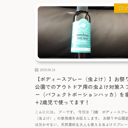
2019.09.24
【ボディースプレー（虫よけ）】お祭
公園でのアウトドア用の虫よけ対策ス
ー（パフェクトポーションハッカ）を
+2歳児で使ってます！
こんにには。 プーです。 今日は「2歳 ボディースプ
（虫よけ）」の使用感をお伝えします。 お祭りや公園
は欠かせない、天然素材＆大人も使える虫よけスプレー