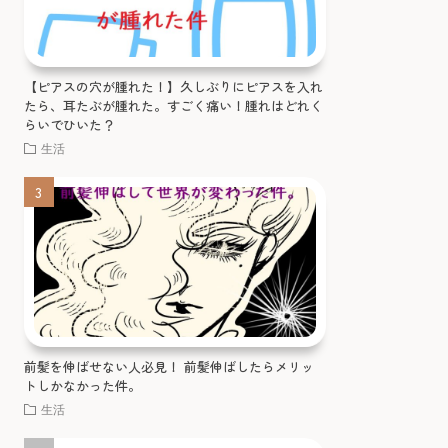
【ピアスの穴が腫れた！】久しぶりにピアスを入れ
たら、耳たぶが腫れた。すごく痛い！腫れはどれく
らいでひいた？
生活
前髪を伸ばせない人必見！ 前髪伸ばしたらメリッ
トしかなかった件。
生活