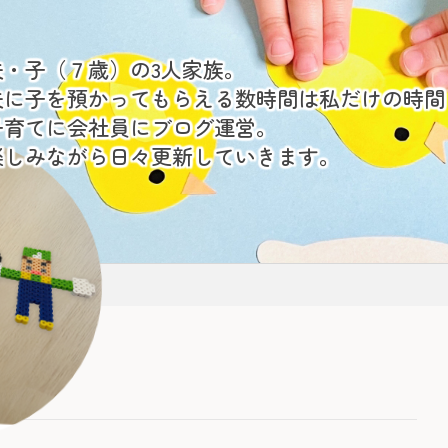
夫・子（７歳）の3人家族。
夫に子を預かってもらえる数時間は私だけの時間
子育てに会社員にブログ運営。
楽しみながら日々更新していきます。