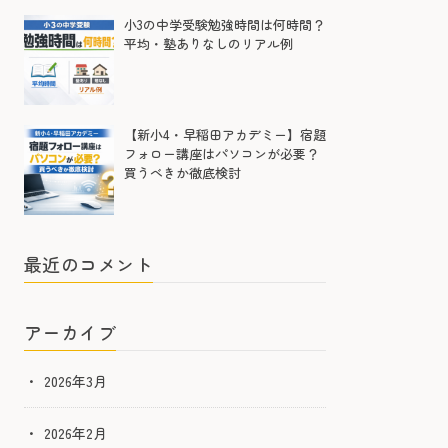
小3の中学受験勉強時間は何時間？
平均・塾ありなしのリアル例
【新小4・早稲田アカデミー】宿題
フォロー講座はパソコンが必要？
買うべきか徹底検討
最近のコメント
アーカイブ
2026年3月
2026年2月