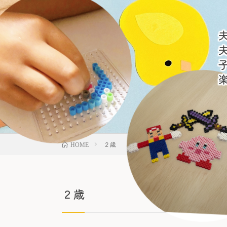
２歳
HOME
２歳